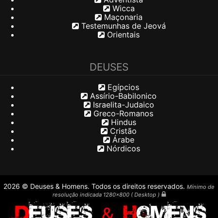
Wicca
Maçonaria
Testemunhas de Jeová
Orientais
DEUSES
Egípcios
Assírio-Babilonico
Israelita-Judaico
Greco-Romanos
Hindus
Cristão
Árabe
Nórdicos
2026 © Deuses & Homens. Todos os direitos reservados.
Mínimo de
resolução indicada 1280x800 ( Desktop )