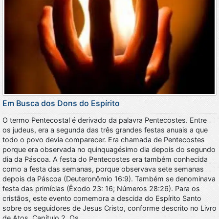
Em Busca dos Dons do Espírito
O termo Pentecostal é derivado da palavra Pentecostes. Entre
os judeus, era a segunda das três grandes festas anuais a que
todo o povo devia comparecer. Era chamada de Pentecostes
porque era observada no quinquagésimo dia depois do segundo
dia da Páscoa. A festa do Pentecostes era também conhecida
como a festa das semanas, porque observava sete semanas
depois da Páscoa (Deuteronômio 16:9). Também se denominava
festa das primícias (Êxodo 23: 16; Números 28:26). Para os
cristãos, este evento comemora a descida do Espírito Santo
sobre os seguidores de Jesus Cristo, conforme descrito no Livro
de Atos, Capítulo 2. Os…