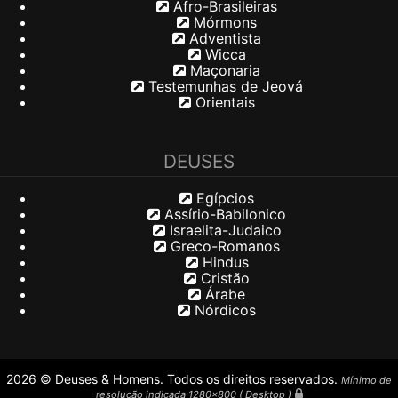
Afro-Brasileiras
Mórmons
Adventista
Wicca
Maçonaria
Testemunhas de Jeová
Orientais
DEUSES
Egípcios
Assírio-Babilonico
Israelita-Judaico
Greco-Romanos
Hindus
Cristão
Árabe
Nórdicos
2026 © Deuses & Homens. Todos os direitos reservados.
Mínimo de
resolução indicada 1280x800 ( Desktop )