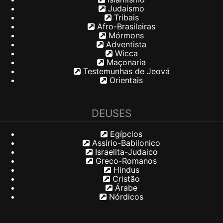
Judaismo
Tribais
Afro-Brasileiras
Mórmons
Adventista
Wicca
Maçonaria
Testemunhas de Jeová
Orientais
DEUSES
Egípcios
Assírio-Babilonico
Israelita-Judaico
Greco-Romanos
Hindus
Cristão
Árabe
Nórdicos