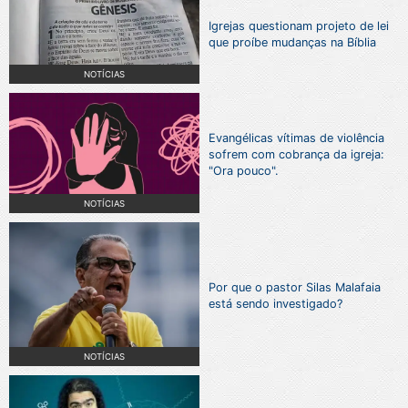
Igrejas questionam projeto de lei
que proíbe mudanças na Bíblia
NOTÍCIAS
Evangélicas vítimas de violência
sofrem com cobrança da igreja:
"Ora pouco".
NOTÍCIAS
Por que o pastor Silas Malafaia
está sendo investigado?
NOTÍCIAS