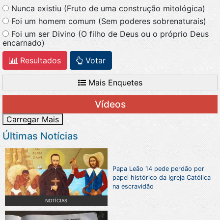
Nunca existiu (Fruto de uma construção mitológica)
Foi um homem comum (Sem poderes sobrenaturais)
Foi um ser Divino (O filho de Deus ou o próprio Deus
encarnado)
Resultados
Votar
Mais Enquetes
Vídeos
Carregar Mais
Últimas Notícias
Papa Leão 14 pede perdão por
papel histórico da Igreja Católica
na escravidão
NOTÍCIAS